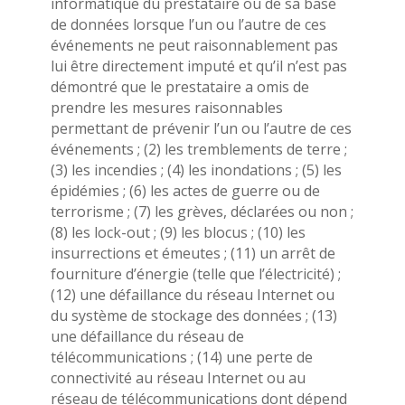
informatique du prestataire ou de sa base
de données lorsque l’un ou l’autre de ces
événements ne peut raisonnablement pas
lui être directement imputé et qu’il n’est pas
démontré que le prestataire a omis de
prendre les mesures raisonnables
permettant de prévenir l’un ou l’autre de ces
événements ; (2) les tremblements de terre ;
(3) les incendies ; (4) les inondations ; (5) les
épidémies ; (6) les actes de guerre ou de
terrorisme ; (7) les grèves, déclarées ou non ;
(8) les lock-out ; (9) les blocus ; (10) les
insurrections et émeutes ; (11) un arrêt de
fourniture d’énergie (telle que l’électricité) ;
(12) une défaillance du réseau Internet ou
du système de stockage des données ; (13)
une défaillance du réseau de
télécommunications ; (14) une perte de
connectivité au réseau Internet ou au
réseau de télécommunications dont dépend