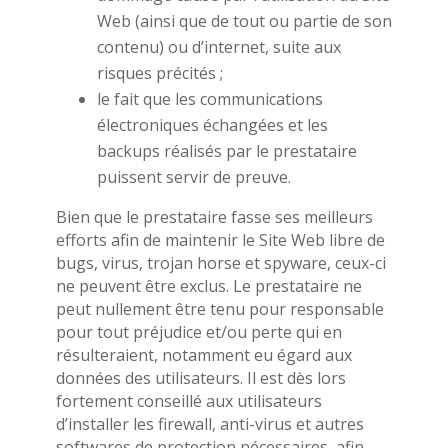
Web (ainsi que de tout ou partie de son
contenu) ou d’internet, suite aux
risques précités ;
le fait que les communications
électroniques échangées et les
backups réalisés par le prestataire
puissent servir de preuve.
Bien que le prestataire fasse ses meilleurs
efforts afin de maintenir le Site Web libre de
bugs, virus, trojan horse et spyware, ceux-ci
ne peuvent être exclus. Le prestataire ne
peut nullement être tenu pour responsable
pour tout préjudice et/ou perte qui en
résulteraient, notamment eu égard aux
données des utilisateurs. Il est dès lors
fortement conseillé aux utilisateurs
d’installer les firewall, anti-virus et autres
softwares de protection nécessaires, afin