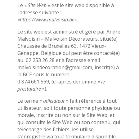
Le «
Site Web
» est le site web disponible à
l’adresse suivante :
«
https://www.malvoisin.be
».
Le site web est administré et géré par André
Malvoisin – Malvoisin Décorateurs, situé(e)
Chaussée de Bruxelles 63, 1472 Vieux-
Genappe, Belgique qui peut être contacté(e)
au 02 253 26 28 et à l’adresse email
malvoisindecoration@gmail.com, inscrit(e) à
la BCE sous le numéro :
0 874 661 569, (ci-après dénommé «
le
prestataire
»).
Le terme «
utilisateur
» fait référence à tout
utilisateur, soit toute personne physique ou
morale, inscrite ou non sur le Site Web, et
qui consulte le Site Web ou son contenu, qui
télécharge des fichiers, les utilise,
s’enregistre via tout formulaire disponible